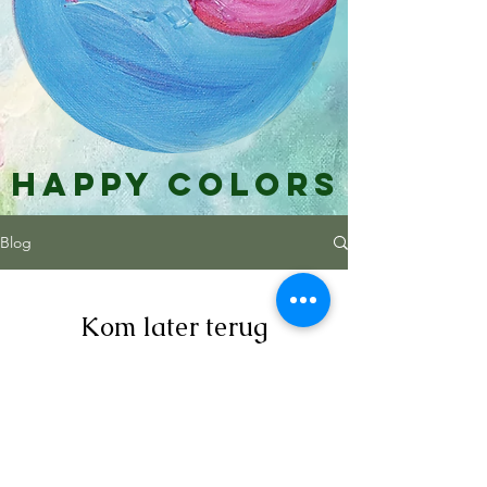
Happy Colors
Blog
Kom later terug
Gepubliceerde posts zullen hier
worden weergegeven.
Privacy
Downloads & Refunds
Store Policy