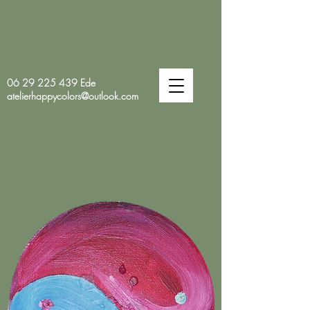
06 29 225 439
Ede
atelierhappycolors@outlook.com
HAPPY
COLORS