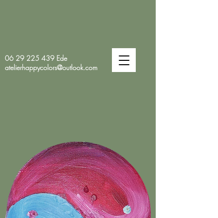
06 29 225 439
Ede
atelierhappycolors@outlook.com
HAPPY
COLORS