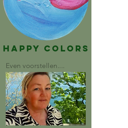
Happy Colors
Even voorstellen....