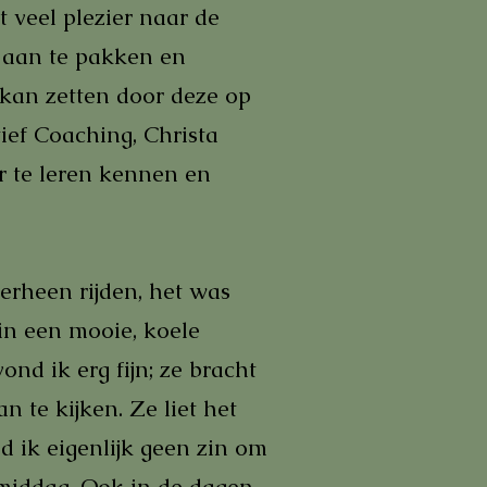
 veel plezier naar de
 aan te pakken en
 kan zetten door deze op
ef Coaching, Christa
r te leren kennen en
 erheen rijden, het was
in een mooie, koele
ond ik erg fijn; ze bracht
 te kijken. Ze liet het
d ik eigenlijk geen zin om
 middag. Ook in de dagen