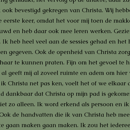
k ook bevestigd gekregen van Christa. Wij hebb
 eerste keer, omdat het voor mij toen de makke
uwd en heb daar ook mee leren werken. Gezien 
g. Ik heb heel veel aan de sessies gehad en het
en gegeven. Ook de openheid van Christa zorg
t haar te kunnen praten. Fijn om het gevoel te
 al geeft mij al zoveel ruimte en adem om hier
k Christa net pas ken, voelt het of we elkaar
d dankbaar dat Christa op mijn pad is gekomen.
iet zo alleen. Ik word erkend als persoon en ik 
. Ook de handvatten die ik van Christa heb me
 te gaan maken gaan maken. Ik zou het iedere