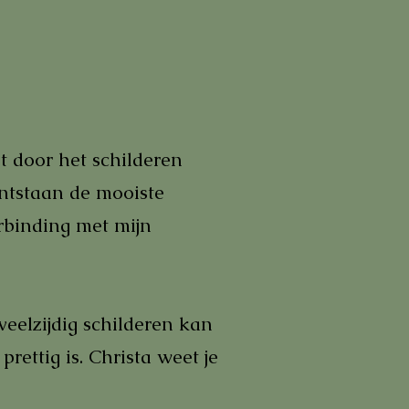
st door het schilderen
ontstaan de mooiste
rbinding met mijn
eelzijdig schilderen kan
rettig is. Christa weet je