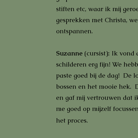
stiften etc, waar ik mij ger
gesprekken met Christa, werd
ontspannen.
Suzanne
(c
ursist)
:
Ik vond 
schilderen erg fijn! We heb
paste goed bij de dag! De l
bossen en het mooie hek. D
en gaf mij vertrouwen dat i
me goed op mijzelf focuss
het proces.