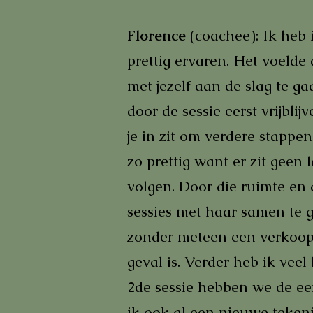
Florence
(coachee):
Ik heb i
prettig ervaren. Het voelde
met jezelf aan de slag te ga
door de sessie eerst vrijblij
je in zit om verdere stappe
zo prettig want er zit geen
volgen. Door die ruimte en 
sessies met haar samen te g
zonder meteen een verkooppraa
geval is. Verder heb ik vee
2de sessie hebben we de ee
ik ook al een nieuwe tekeni