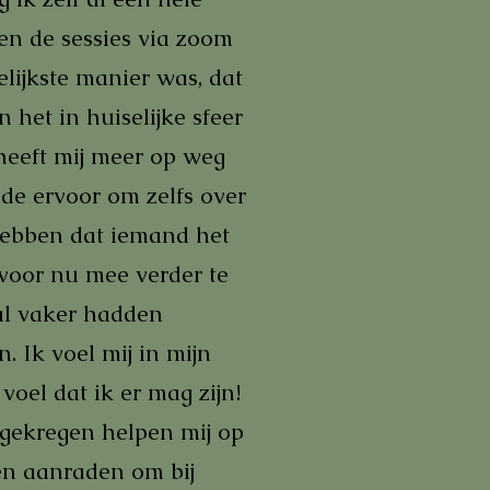
en de sessies via zoom
lijkste manier was, dat
het in huiselijke sfeer
 heeft mij meer op weg
de ervoor om zelfs over
 hebben dat iemand het
 voor nu mee verder te
 al vaker hadden
 Ik voel mij in mijn
voel dat ik er mag zijn!
egekregen helpen mij op
en aanraden om bij