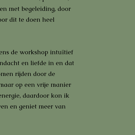
 en met begeleiding, door
oor dit te doen heel
dens de workshop intuïtief
ndacht en liefde in en dat
omen rijden door de
maar op een vrije manier
energie, daardoor kon ik
wen en geniet meer van