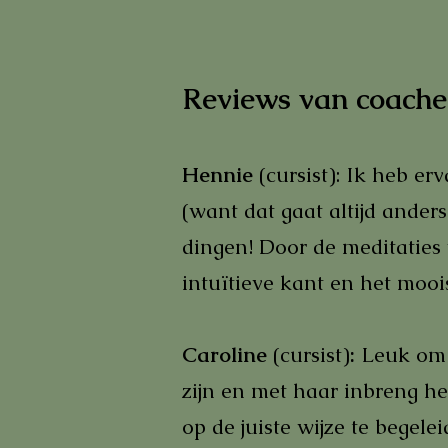
Reviews van coachee
Hennie
(cursist): Ik heb erv
(want dat gaat altijd ander
dingen! Door de meditaties
intuïtieve kant en het moois
Caroline
(cursist)
:
Leuk om 
zijn en met haar inbreng het
op de juiste wijze te begele