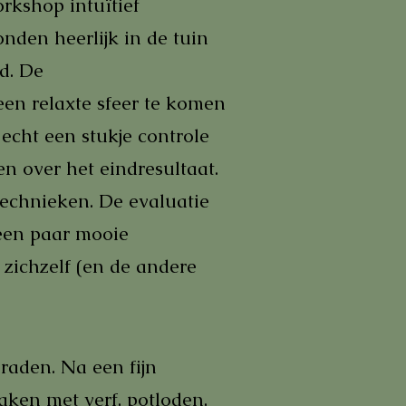
rkshop intuïtief
nden heerlijk in de tuin
ed. De
een relaxte sfeer te komen
 echt een stukje controle
n over het eindresultaat.
technieken. De evaluatie
 een paar mooie
zichzelf (en de andere
nraden. Na een fijn
aken met verf, potloden,