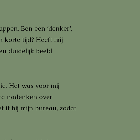
appen. Ben een ‘denker’,
 korte tijd? Heeft mij
n duidelijk beeld
ie. Het was voor mij
xtra nadenken over
t it bij mijn bureau, zodat