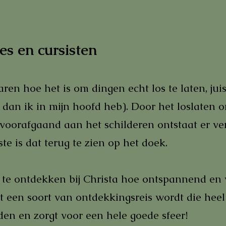
s en cursisten
aren hoe het is om dingen echt los te laten, jui
s dan ik in mijn hoofd heb). Door het loslaten 
 voorafgaand aan het schilderen ontstaat er ve
te is dat terug te zien op het doek.
te ontdekken bij Christa hoe ontspannend en v
 een soort van ontdekkingsreis wordt die heel p
iden en zorgt voor een hele goede sfeer!