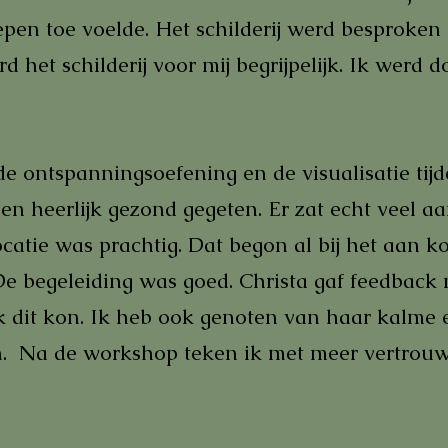
oepen toe voelde. Het schilderij werd besproken
 het schilderij voor mij begrijpelijk. Ik werd d
de ontspanningsoefening en de visualisatie tij
ben heerlijk gezond gegeten. Er zat echt veel aa
ocatie was prachtig. Dat begon al bij het aan k
e begeleiding was goed. Christa gaf feedback 
k dit kon. Ik heb ook genoten van haar kalme 
en. Na de workshop teken ik met meer vertrou