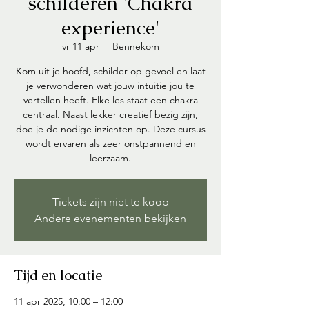
schilderen 'Chakra
experience'
vr 11 apr
  |  
Bennekom
Kom uit je hoofd, schilder op gevoel en laat
je verwonderen wat jouw intuitie jou te
vertellen heeft. Elke les staat een chakra
centraal. Naast lekker creatief bezig zijn,
doe je de nodige inzichten op. Deze cursus
wordt ervaren als zeer onstpannend en
leerzaam.
Tickets zijn niet te koop
Andere evenementen bekijken
Tijd en locatie
11 apr 2025, 10:00 – 12:00